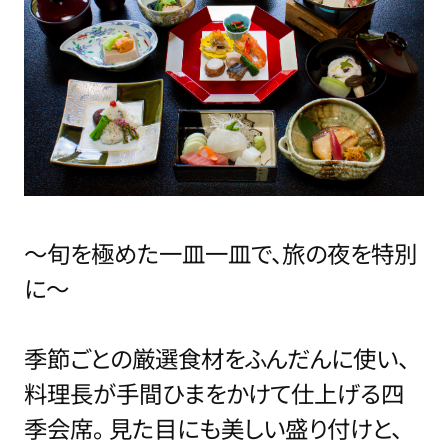
～旬を極めた一皿一皿で、旅の夜を特別
に～
季節ごとの厳選食材をふんだんに使い、
料理長が手間ひまをかけて仕上げる四
季会席。
見た目にも美しい盛り付けと、