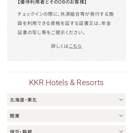
【優待利用者とそのOBのお客様】
チェックインの際に、共済組合等が発行する施
設を利用できる資格を証する証書又は、年金
証書の写し等をご提示ください。
詳しくは
こちら
KKR Hotels & Resorts
北海道・東北
関東
伊豆・箱根