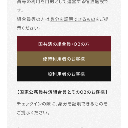
員等の利用を目的として運営する宿泊施設で
す。
組合員等の方は
身分を証明できるもの
をご提
示ください。
国共済の組合員・OBの方
優待利用者のお客様
一般利用者のお客様
【国家公務員共済組合員とそのOBのお客様】
チェックインの際に、
身分を証明できるもの
を
ご提示ください。